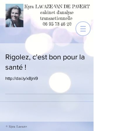
Kyra LACAZE-VAN DE PAVERT
cabinet d'analyse
transactionnelle
06 95 73 46 20
Rigolez, c'est bon pour la
santé !
http://dai.ly/x8jni9
© Kyra Lacaze